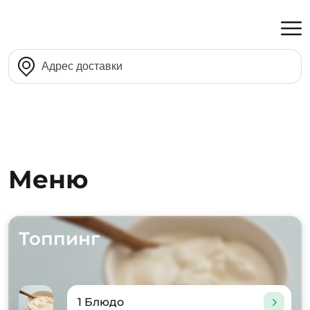
Меню
Топпинг
1 Блюдо