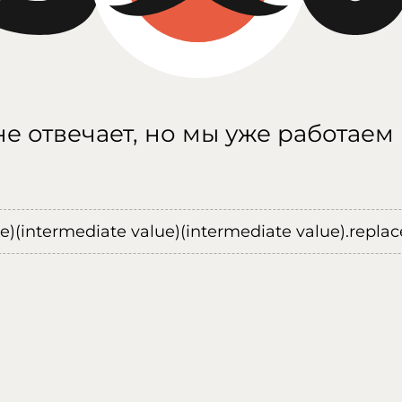
е отвечает, но мы уже работаем
ue)(intermediate value)(intermediate value).replace