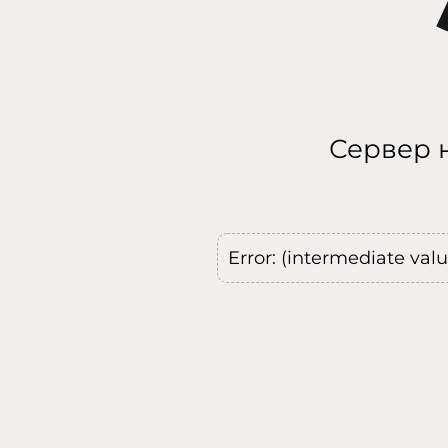
Сервер н
Error: (intermediate val